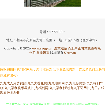
電話：1777150**
地址：襄陽市高新區光彩工業園（二期）B區1-5幢（住所申報）
Copyright © 2026
www.ssqgkj.cn
農業溫室
湖北中正實業集團有限
公司
農業溫室
版權所有
Sitemap
感谢您访问我们的网站，您可能还对以下资源感兴趣：连云港也何互联网
商城有限公司
九九成人免费视频|九九大香免费|九九电影网|九九电影网热|九九福利导
航|九九福利视频导航|九九福利网|九九福利影院|九九干逼网|九九干在线
观看
网站地图