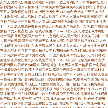
久叉叉
另类人妖视频
欧美熟妇穴视频
丁香五月V国产
日韩黄色网址
豆花
福利视频
轮理片自拍偷拍
日韩欧美美女视频
欧美A级黄色影院
丁香影视
花探 91观看国产白丝 91视频在线观 91亚洲不用下载免费 97干逼 91性福利
五月花
福利视频电影久久
污污污污免费
91金典免费
欧美三级日本
成人
在线吃瓜网站
成人岛国影院
成人动漫二区三区
久草在线最新
日韩精品推
荐
国产精品一区自拍
男人天堂
a片123
另类视频欧美
国产在线直播
亚洲
导航 91直接观看网站 99草视频在线 91在线看视频 91在线艹精品 俺也去色官
卡一卡二
成人在线免费看黄
操操无码视频
国产高清第一页
91国产在线播
放
国产女人夜夜做
国产在线小视频
91com
91豆花成人
哪里有A片网址
网站 成人91豆花官网 超碰碰一本道 成福利最新精品无码 不卡午夜东京热
精产国品
香蕉视频国产精品
91九色福利
成人国产无线视
欧美日韩性生活
片
国产伦理剧
国产精品无套无码
成年人网站免费
国产精品1000
91九色
在线视频
日本伦理片在线
三级无码在线天堂
久久成人亚洲
日本中文视频
www福利姬com AV不卡网站网址 92AV网站 avav九九 91在线视频国 新不卡
在线
伦理剧推荐
国产成人精品日本
97甜桃品种介绍
91插插插
欧美SE第
二页
毛片内射女
激情另类欧美一二
国产色视频
孕妇三级av无码
日韩欧
的av在线网站 午夜剧场男人天堂 婷婷情情亚洲综合亚洲 色欲一期二期 日韩
美色综合
美女社区成人
在线免费看片
日本一级
国产传媒视频网站
免费
观看污网站
最新激情h网站
国产喷浆抽搐
宅男久久国产精品
国产乱肥老
妇
最新福利影院
欧美人妖视频网站
窝窝午夜理论
久草视频深夜福利
波
三级麻豆 日本精品久久青青传媒 色色91 ts性爱视频网站 精品国内 精品国产
多野步中文字幕
日韩福利网址导航
91精品国产社区
超碰无码在线
欧美日
韩高清免费
国产激情视频三区
宅男福利在线播放
91视频污导航
国产啪亚
精 国产综合日韩 国产精品资源 国产高清二区 国产精品国产精品国产 国产福
洲国
欧美性爱密臀
疯狂少妇喷潮
欧美肏屄一区二区
国产乱伦免费观看
偷拍草草草
97狠狠插
香蕉视频下载污版
三级黄色视频网址
午夜99
91日
逼视频
国产成在线观看
萌白酱一线天
乱伦五月天婷婷
美腿丝袜在线观看
利91视频 福利小视频91 东京热乱文 成人午夜无码
国产精品3p
91综合碰
国产乱女乱
成人xxxxx
日韩伦理片
91色爱
免费黄
色av网址
欧美肥老妇
欧美在线tv
加勒比在线视屏
国产美女在线免费
91