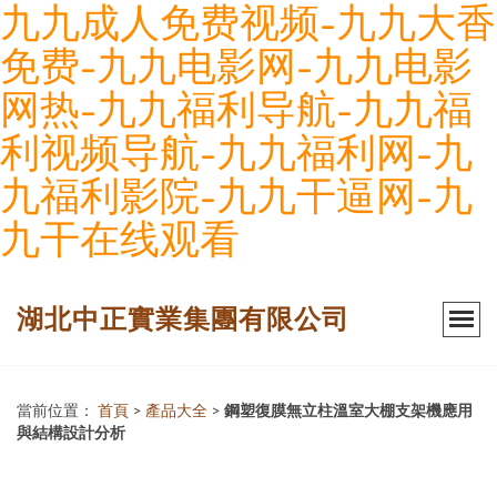
九九成人免费视频-九九大香
免费-九九电影网-九九电影
网热-九九福利导航-九九福
利视频导航-九九福利网-九
九福利影院-九九干逼网-九
九干在线观看
湖北中正實業集團有限公司
當前位置：
首頁
>
產品大全
>
鋼塑復膜無立柱溫室大棚支架機應用
與結構設計分析