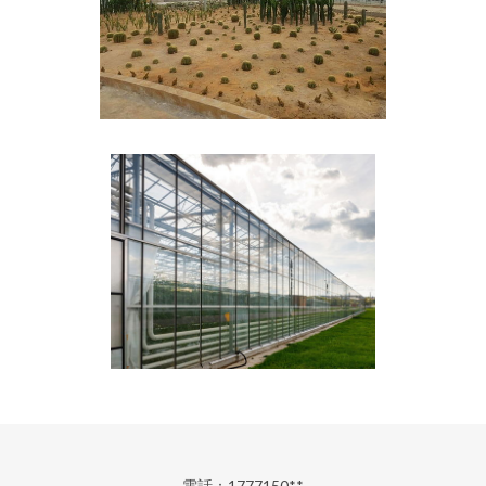
電話：1777150**