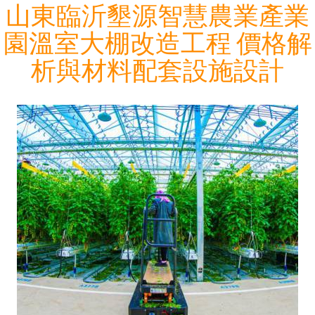
山東臨沂墾源智慧農業產業
園溫室大棚改造工程 價格解
析與材料配套設施設計