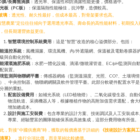
O膜/長壽無滴膜
：透光率、保溫性和防滴露性能更優，價格適中。
光板（PC板）
：保溫隔熱性能極佳，抗沖擊，造價較高。
玻璃
：透光性、耐久性最好，但成本最高，對骨架要求也高。
智慧農業”定位往往傾向于選用透光率高、壽命長的高性能材料，初期投入
，但長期運營效益更佳。
智慧環境控制系統費用
：這是“智慧”改造的核心溢價部分。包括：
能溫控系統
：風機濕簾、環流風機、內/外遮陽網、保溫被及電動卷膜器
級與自動化控制。
能灌溉施肥系統
：水肥一體化設備、滴灌/微噴灌管道、EC/pH監測與自
配裝置。
境監測與物聯網平臺
：傳感器網絡（監測溫濕度、光照、CO?、土壤墑情
）、中央控制器、物聯網網關及軟件管理平臺。此部分軟硬件配置水平是
分層的重點。
配套設備費用
：如補光系統（LED植物燈）、二氧化碳發生器、自動
物流軌道、采摘機器人等，根據種植作物的高附加值需求選配，會大
增加總成本。
設計與施工安裝費
：包含專業的設計方案、技術調試及人工安裝成本
專業、經驗豐富的團隊能確保系統高效集成，這部分費用物有所值。
此，對接“中國供應商”時，獲取的報價應基于詳細的
《技術設計方案與工
清單》
，進行分項比價，而非單純比較總價。