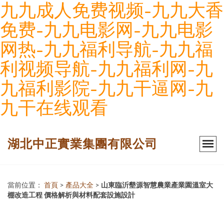
九九成人免费视频-九九大香
免费-九九电影网-九九电影
网热-九九福利导航-九九福
利视频导航-九九福利网-九
九福利影院-九九干逼网-九
九干在线观看
湖北中正實業集團有限公司
當前位置：
首頁
>
產品大全
>
山東臨沂墾源智慧農業產業園溫室大
棚改造工程 價格解析與材料配套設施設計